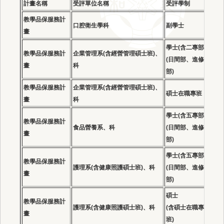
計畫名稱
受評單位名稱
受評學制
結
教學品保服務計
口腔衛生學科
副學士
通
畫
學士(含二專部)
教學品保服務計
企業管理系(含經營管理碩士班)、
(日間部、進修
通
畫
科
部)
教學品保服務計
企業管理系(含經營管理碩士班)、
碩士在職專班
通
畫
科
學士(含五專部)
教學品保服務計
食品營養系、科
(日間部、進修
通
畫
部)
學士
(含五專部)
教學品保服務計
護理系(含健康照護碩士班)、科
(日間部、進修
通
畫
部)
碩士
教學品保服務計
有
護理系(含健康照護碩士班)、科
(含碩士在職專
畫
過
班)